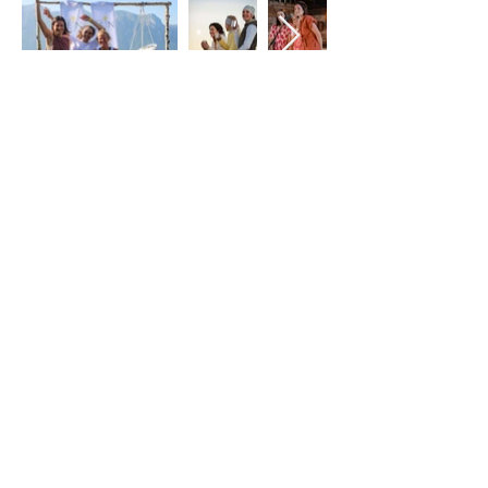
UNSER
TEAM