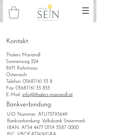
Kontakt:
Thalers Mariandl
Sonnenweg 224
8971 Rohrmoos
Österreich
Telefon: 03687/61 33 8
Fax: 03687/61 33 833
E-Mail:
info@thalers-mariandl.at
Bankverbindung:
UID Nummer: ATU72793649
Bankverbindung: Volksbank Steiermark
IBAN: AT54 4477 0159 3587 0000
BIC: VBOEATWWGRA