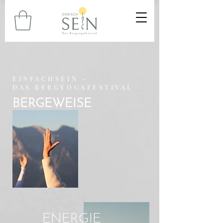
EINFACHSEIN -
DAS BERGYOGAFESTIVAL
BERGEWEISE
ENERGIE